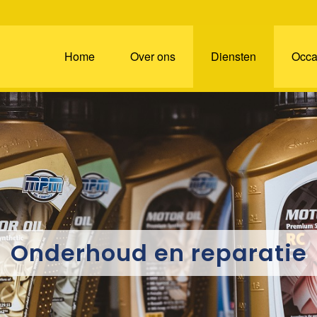
Home
Over ons
Diensten
Occa
Onderhoud en reparatie