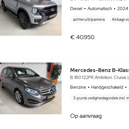
Diesel
Automatisch
2024
achteruitrijcamera
Airbags v
€ 40.950
Mercedes-Benz B-Klas
B 180 122PK Ambition. Cruise, 
Benzine
Handgeschakeld
3-punts veiligheidsgordels incl
Op aanvraag