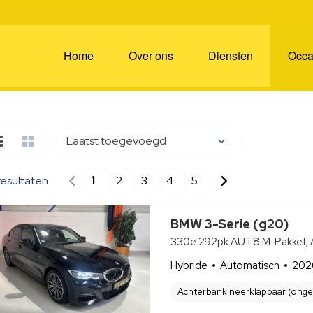
Home
Over ons
Diensten
Occa
Laatst toegevoegd
resultaten
1
2
3
4
5
BMW 3-Serie (g20)
330e 292pk AUT8 M-Pakket, 
Hybride
Automatisch
202
Achterbank neerklapbaar (ongel