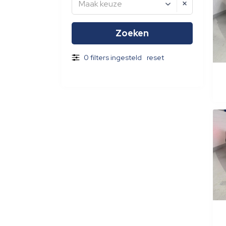
Maak keuze
0 filters ingesteld
reset