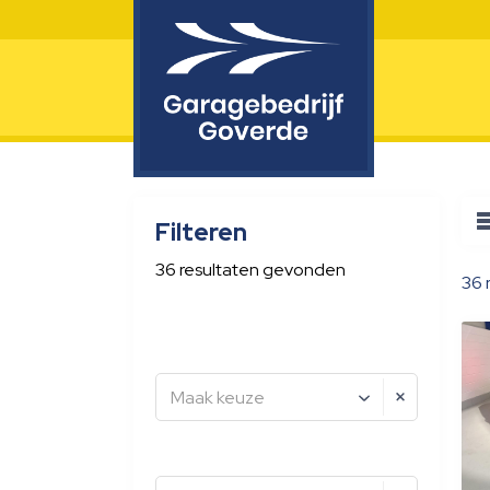
Filteren
36
resultaten
gevonden
36
Maak keuze